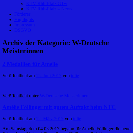
KTV Rhh-Pfalz GTw
KTV Rhh-Pfalz – News
Förderer
Highlights
Impressum
DSGVO
Archiv der Kategorie:
W-Deutsche
Meisterinnen
2 Medaillen für Amélie
Veröffentlicht am
15. Juni 2017
von
tulie
Veröffentlicht unter
W-Deutsche Meisterinnen
Amélie Föllinger mit gutem Auftakt beim NTC
Veröffentlicht am
12. März 2017
von
tulie
Am Samstag, dem 04.03.2017 begann für Amelie Föllinger die neue