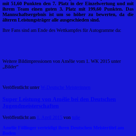
mit 51,60 Punkten den 7. Platz in der Einzelwertung und mit
ihrem Team einen guten 3. Platz mit 199,60 Punkten. Das
Mannschaftsergebnis ist um so höher zu bewerten, da die
älteren Leistungsträger alle ausgeschieden sind.
Ihre Fans sind am Ende des Wettkampfes für Autogramme da:
Weitere Bildimpressionen von Amélie vom 1. WK 2015 unter
„Bilder“
Veröffentlicht unter
W-Deutsche Meisterinnen
Super Leistung von Amélie bei den Deutschen
Jugendmeisterschaften
Veröffentlicht am
1. April 2015
von
tulie
Amélie Föllinger verteidigt ihren Deutschen Meistertitel am
Boden