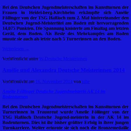
Bei den Deutschen Jugendmeisterschaften im Kunstturnen der
Frauen in Heidel-berg-Kirchheim erkämpfte sich Amélie
Föllinger von der TSG Haßloch zum 2. Mal hintereinander den
Deutschen Jugend-Meistertitel am Boden mit hervorragenden
14,075 Punkten. Die Spannung knisterte am Finaltag am letzten
Gerät, dem Boden. Als Beste des Mehrkampfes am Boden
musste sie auch als letzte nach 5 Turnerinnen an den Boden.
Weiterlesen
→
Veröffentlicht unter
W-Deutsche Meisterinnen
Amélie und Alexandra Deutsche Meisterinnen 2014
Veröffentlicht am
16. November 2014
von
tulie
Amelie Föllinger Deutsche Jugendmeisterin AK 14 im
Bodenturnen
Bei den Deutschen Jugendmeisterschaften im Kunstturnen der
Turnerinnen in
Traunreut wurde Amelie Föllinger von der
TSG Haßloch Deutsche Jugend-meisterin in der AK 14 im
Bodenturnen. Dies ist ihr bisher größter Erfolg in ihrer jungen
Turnkarriere. Weiter erturnte sie sich noch die Bronzemedaille