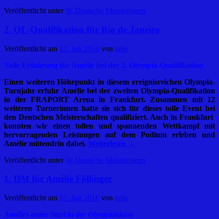
Veröffentlicht unter
W-Deutsche Meisterinnen
2. OL-Qualifikation für Rio de Janeiro
Veröffentlicht am
17. Juli 2016
von
tulie
Tolle Erfahrung für Amélie bei der 2. Olympia-Qualifikation
Einen weiteren Höhepunkt in diesem ereignisreichen Olympia-
Turnjahr erfuhr Amélie bei der zweiten Olympia-Qualifikation
in der FRAPORT Arena in Frankfurt. Zusammen mit 12
weiteren Turnerinnen hatte sie sich für dieses tolle Event bei
den Deutschen Meisterschaften qualifiziert. Auch in Frankfurt
konnten wir einen tollen und spannenden Wettkampf mit
hervorragenden Leistungen auf dem Podium erleben und
Amélie mittendrin dabei.
Weiterlesen
→
Veröffentlicht unter
W-Deutsche Meisterinnen
1. DM für Amélie Föllinger
Veröffentlicht am
17. Juli 2016
von
tulie
Amélies erster Start in der Olympiaklasse