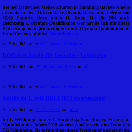
Bei den Deutschen Meisterschaften in Hamburg startete Amélie
erstmals in der Aktivenklasse/Olympiaklasse und belegte mit
52,60 Punkten einen guten 11. Rang. Da die DM auch
gleichzeitig 1. Olympia-Qualifikation war hat sie sich mit dieser
Platzierung auch gleichzeitig für die 2. Olympia-Qualifikation in
Frankfurt em- pfohlen.
Weiterlesen
→
Veröffentlicht unter
W-Deutsche Meisterinnen
DOG ehrt Amélie für besondere Leistungen
Veröffentlicht am
29. November 2015
von
tulie
Veröffentlicht unter
W-Deutsche Meisterinnen
Amélie im 1. WK BULI 2015 überzeugend
Veröffentlicht am
11. Mai 2015
von
tulie
Im 1. Wettkampf
in der 1. Bundesliga Kunstturnen Frauen in
Mannheim
des Jahres 2015 startete Amélie weiter im Team der
TG Mannheim. Sie turnte einen guten Wettkampf und erreichte