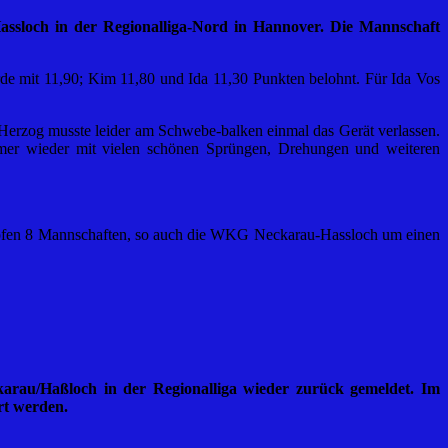
ssloch in der Regionalliga-Nord in Hannover. Die Mannschaft
e mit 11,90; Kim 11,80 und Ida 11,30 Punkten belohnt. Für Ida Vos
erzog musste leider am Schwebe-balken einmal das Gerät verlassen.
er wieder mit vielen schönen Sprüngen, Drehungen und weiteren
kämpfen 8 Mannschaften, so auch die WKG Neckarau-Hassloch um einen
au/Haßloch in der Regionalliga wieder zurück gemeldet. Im
rt werden.