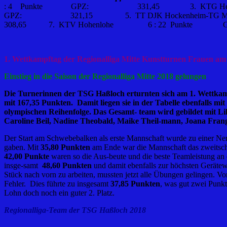
: 4 Punkte GPZ: 331,45 3. KTG Hei
GPZ: 321,15 5. TT DJK Hockenheim-TG Mannheim 
308,65 7. KTV Hohenlohe 6 : 22 Pu
1.
Wettkampftag der Regionalliga Mitte Kunstturnen Frauen am 0
Einstieg in die Saison der Regionalliga Mitte 2018 gelungen
Die Turnerinnen der TSG Haßloch erturnten sich am 1. Wettkamp
mit 167,35 Punkten. Damit liegen sie in der Tabelle ebenfalls
olympischen Reihenfolge. Das Gesamt- team wird gebildet mit Li
Caroline Beil, Nadine Theobald, Maike Theil-mann, Joana Frang
Der Start am Schwebebalken als erste Mannschaft wurde zu einer Ner
gaben. Mit
35,80 Punkten
am Ende war die Mannschaft das zweitschle
42,00 Punkte
waren so die Aus-beute und die beste Teamleistung an
insge-samt
48,60 Punkten
und damit ebenfalls zur höchsten Gerätewe
Stück nach vorn zu arbeiten, mussten jetzt alle Übungen gelingen. V
Fehler. Dies führte zu insgesamt
37,85
Punkten
, was gut zwei Punkt
Lohn doch noch ein guter 2. Platz.
Regionalliga-Team der TSG Haßloch 2018