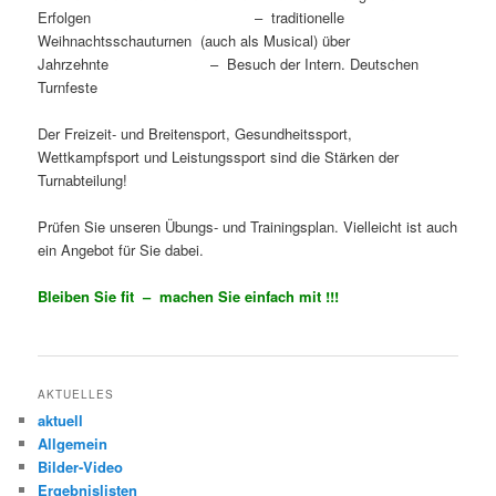
Erfolgen – traditionelle
Weihnachtsschauturnen (auch als Musical) über
Jahrzehnte – Besuch der Intern. Deutschen
Turnfeste
Der Freizeit- und Breitensport, Gesundheitssport,
Wettkampfsport und Leistungssport sind die Stärken der
Turnabteilung!
Prüfen Sie unseren Übungs- und Trainingsplan. Vielleicht ist auch
ein Angebot für Sie dabei.
Bleiben Sie fit – machen Sie einfach mit !!!
AKTUELLES
aktuell
Allgemein
Bilder-Video
Ergebnislisten