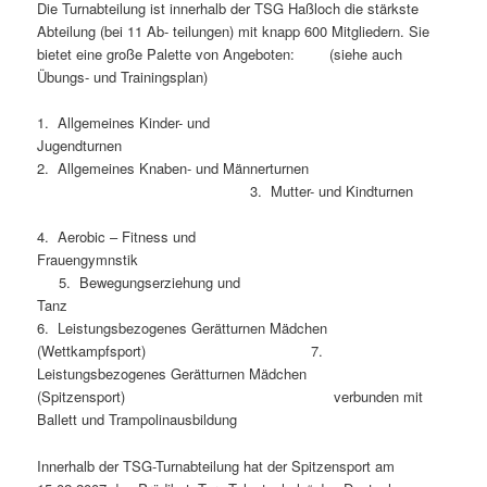
Die Turnabteilung ist innerhalb der TSG Haßloch die stärkste
Abteilung (bei 11 Ab- teilungen) mit knapp 600 Mitgliedern. Sie
bietet eine große Palette von Angeboten: (siehe auch
Übungs- und Trainingsplan)
1. Allgemeines Kinder- und
Jugendturnen
2. Allgemeines Knaben- und Männerturnen
3. Mutter- und Kindturnen
4. Aerobic – Fitness und
Frauengymnstik
5. Bewegungserziehung und
Tanz
6. Leistungsbezogenes Gerätturnen Mädchen
(Wettkampfsport) 7.
Leistungsbezogenes Gerätturnen Mädchen
(Spitzensport) verbunden mit
Ballett und Trampolinausbildung
Innerhalb der TSG-Turnabteilung hat der Spitzensport am