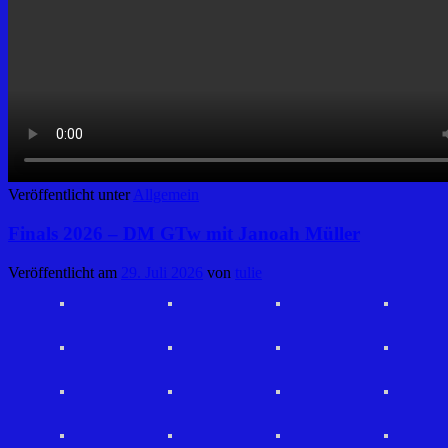
Veröffentlicht unter
Allgemein
Finals 2026 – DM GTw mit Janoah Müller
Veröffentlicht am
29. Juli 2026
von
tulie