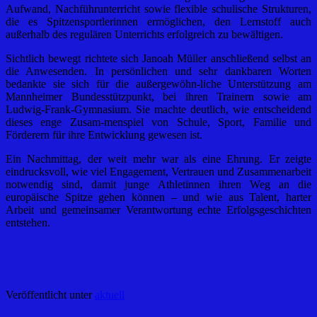
Aufwand, Nachführunterricht sowie flexible schulische Strukturen,
die es Spitzensportlerinnen ermöglichen, den Lernstoff auch
außerhalb des regulären Unterrichts erfolgreich zu bewältigen.
Sichtlich bewegt richtete sich Janoah Müller anschließend selbst an
die Anwesenden. In persönlichen und sehr dankbaren Worten
bedankte sie sich für die außergewöhn-liche Unterstützung am
Mannheimer Bundesstützpunkt, bei ihren Trainern sowie am
Ludwig-Frank-Gymnasium. Sie machte deutlich, wie entscheidend
dieses enge Zusam-menspiel von Schule, Sport, Familie und
Förderern für ihre Entwicklung gewesen ist.
Ein Nachmittag, der weit mehr war als eine Ehrung. Er zeigte
eindrucksvoll, wie viel Engagement, Vertrauen und Zusammenarbeit
notwendig sind, damit junge Athletinnen ihren Weg an die
europäische Spitze gehen können – und wie aus Talent, harter
Arbeit und gemeinsamer Verantwortung echte Erfolgsgeschichten
entstehen.
Veröffentlicht unter
aktuell