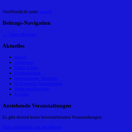
Veröffentlicht unter
aktuell
Beitrags-Navigation
←
Ältere Beiträge
Aktuelles
aktuell
Allgemein
Bilder-Video
Ergebnislisten
Internationale Meetings
W-Deutsche Meisterinnen
Wettkampfberichte
Z-Links
Anstehende Veranstaltungen
Es gibt derzeit keine bevorstehenden Veranstaltungen.
Stolz präsentiert von WordPress