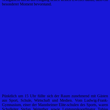
besonderer Moment bevorstand.
Pünktlich um 15 Uhr füllte sich der Raum zunehmend mit Gästen
aus Sport, Schule, Wirtschaft und Medien. Vom Ludwig-Frank-
Gymnasium, einer der Mannheimer Elite-schulen des Sports, waren
Schulleiter Stefan Weirether sowie Leistungskoordinator Tobias