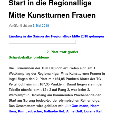
Start in die Regionalliga
Mitte Kunstturnen Frauen
Veröffentlicht am
6. Mai 2018
Einstieg in die Saison der Regionalliga Mitte 2018 gelungen
2.
Platz trotz großer
Schwebebalkenprobleme
Die Turnerinnen der TSG Haßloch erturn-ten sich am 1.
Wettkampftag der Regional-liga Mitte Kunstturnen Frauen in
Ingel-fingen den 2. Platz mit 164,05 Punkten hinter der TG
Veitshöchheim mit 167,35 Punkten. Damit liegen sie in der
Tabelle ebenfalls mit 12 : 2 auf Rang 2, was beim 2.
Wettkampf in Backnang am kommenden Wochenende den
Start am Sprung bedeu-tet, der olympischen Reihenfolge.
Das Gesamtteam wird gebildet mit
Lilit Gart-mann, Noemi
Hein, Kim Laubscher, Natha-lie Ruf, Alina Gidt, Lorena Keil,