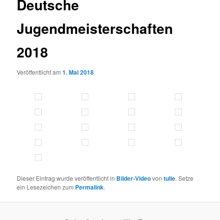
Deutsche
Jugendmeisterschaften
2018
Veröffentlicht am
1. Mai 2018
Dieser Eintrag wurde veröffentlicht in
Bilder-Video
von
tulie
. Setze
ein Lesezeichen zum
Permalink
.