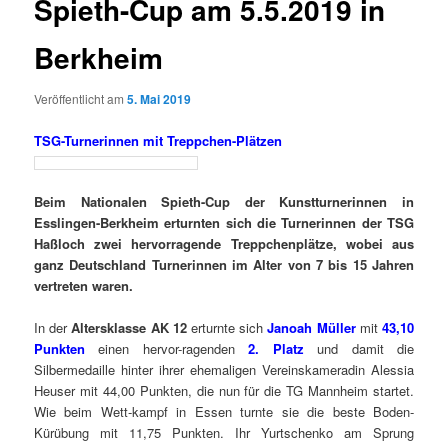
Spieth-Cup am 5.5.2019 in
Berkheim
Veröffentlicht am
5. Mai 2019
TSG-Turnerinnen mit Treppchen-Plätzen
Beim Nationalen Spieth-Cup der Kunstturnerinnen in
Esslingen-Berkheim erturnten sich die Turnerinnen der TSG
Haßloch zwei hervorragende Treppchenplätze, wobei aus
ganz Deutschland Turnerinnen im Alter von 7 bis 15 Jahren
vertreten waren.
In der
Altersklasse AK 12
erturnte sich
Janoah Müller
mit
43,10
Punkten
einen hervor-ragenden
2. Platz
und damit die
Silbermedaille hinter ihrer ehemaligen Vereinskameradin Alessia
Heuser mit 44,00 Punkten, die nun für die TG Mannheim startet.
Wie beim Wett-kampf in Essen turnte sie die beste Boden-
Kürübung mit 11,75 Punkten. Ihr Yurtschenko am Sprung