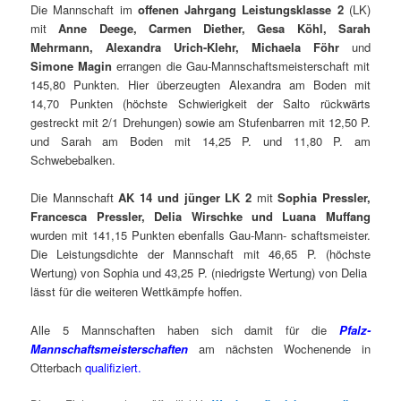
Die Mannschaft im
offenen Jahrgang Leistungsklasse 2
(LK)
mit
Anne Deege, Carmen Diether, Gesa Köhl, Sarah
Mehrmann, Alexandra Urich-Klehr, Michaela Föhr
und
Simone Magin
errangen die Gau-Mannschaftsmeisterschaft mit
145,80 Punkten. Hier überzeugten Alexandra am Boden mit
14,70 Punkten (höchste Schwierigkeit der Salto rückwärts
gestreckt mit 2/1 Drehungen) sowie am Stufenbarren mit 12,50 P.
und Sarah am Boden mit 14,25 P. und 11,80 P. am
Schwebebalken.
Die Mannschaft
AK 14 und jünger LK 2
mit
Sophia Pressler,
Francesca Pressler, Delia Wirschke und Luana Muffang
wurden mit 141,15 Punkten ebenfalls Gau-Mann- schaftsmeister.
Die Leistungsdichte der Mannschaft mit 46,65 P. (höchste
Wertung) von Sophia und 43,25 P. (niedrigste Wertung) von Delia
lässt für die weiteren Wettkämpfe hoffen.
Alle 5 Mannschaften haben sich damit für die
Pfalz-
Mannschaftsmeisterschaften
am nächsten Wochenende in
Otterbach
qualifiziert.