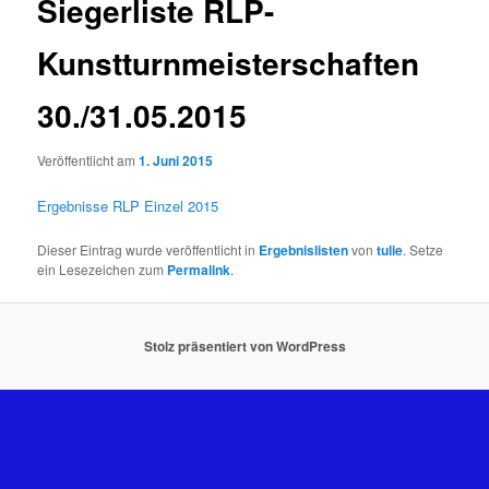
Siegerliste RLP-
Kunstturnmeisterschaften
30./31.05.2015
Veröffentlicht am
1. Juni 2015
Ergebnisse RLP Einzel 2015
Dieser Eintrag wurde veröffentlicht in
Ergebnislisten
von
tulie
. Setze
ein Lesezeichen zum
Permalink
.
Stolz präsentiert von WordPress