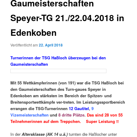
Gaumeisterschaften
Speyer-TG 21./22.04.2018 in
Edenkoben
Veröffentlicht am
22. April 2018
Turnerinnen der TSG Haßloch überzeugen bei den
Gaumeisterschaften
Mit 55 Wettkämpferinnen (von 191) war die TSG Haßloch bei
den Gaumeisterschaften des Turn-gaues Speyer in
Edenkoben am stärksten im Bereich der Spitzen- und
Breitensportwettkämpfe ver-treten. Im Leistungssportbereich
errangen die TSG-Turnerinnen
12
Gautitel
,
9
Vizemeisterschaften
und
8 dritte Plätze
.
Das sind 28 von 55
Teilnehmerinnen auf dem Treppchen. Super Leistung !!
In der
Altersklasse (AK 14 u.ä.)
turnten die Haßlocher unter