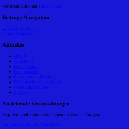
Veröffentlicht unter
Bilder-Video
Beitrags-Navigation
←
Ältere Beiträge
Neuere Beiträge
→
Aktuelles
aktuell
Allgemein
Bilder-Video
Ergebnislisten
Internationale Meetings
W-Deutsche Meisterinnen
Wettkampfberichte
Z-Links
Anstehende Veranstaltungen
Es gibt derzeit keine bevorstehenden Veranstaltungen.
Stolz präsentiert von WordPress