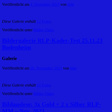
Veröffentlicht am
4. Dezember 2023
von
tulie
Diese Galerie enthält
12 Fotos
.
Veröffentlicht unter
Bilder-Video
Bildergalerie RLP-Kader-Test 25.11.23
Bodenheim
Galerie
Veröffentlicht am
26. November 2023
von
tulie
Diese Galerie enthält
15 Fotos
.
Veröffentlicht unter
Bilder-Video
Bildauslese: 3x Gold + 2 x Silber RLP-
MM – Nov. 2023