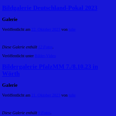
Bildgalerie Deutschland-Pokal 2023
Galerie
Veröffentlicht am
22. Oktober 2023
von
tulie
Diese Galerie enthält
12 Fotos
.
Veröffentlicht unter
Bilder-Video
Bildergalerie PfalzMM 7./8.10.23 in
Wörth
Galerie
Veröffentlicht am
21. Oktober 2023
von
tulie
Diese Galerie enthält
9 Fotos
.