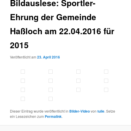
Bildauslese: Sportler-
Ehrung der Gemeinde
Haßloch am 22.04.2016 für
2015
Veröffentlicht am
23. April 2016
Dieser Eintrag wurde veröffentlicht in
Bilder-Video
von
tulie
. Setze
ein Lesezeichen zum
Permalink
.