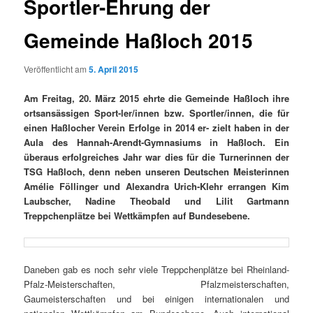
Sportler-Ehrung der
Gemeinde Haßloch 2015
Veröffentlicht am
5. April 2015
Am Freitag, 20. März 2015 ehrte die Gemeinde Haßloch ihre
ortsansässigen Sport-ler/innen bzw. Sportler/innen, die für
einen Haßlocher Verein Erfolge in 2014 er- zielt haben in der
Aula des Hannah-Arendt-Gymnasiums in Haßloch.
Ein
überaus erfolgreiches Jahr war dies für die Turnerinnen der
TSG Haßloch, denn neben unseren Deutschen Meisterinnen
Amélie Föllinger und Alexandra Urich-Klehr errangen Kim
Laubscher, Nadine Theobald und Lilit Gartmann
Treppchenplätze bei Wettkämpfen auf Bundesebene.
Daneben gab es noch sehr viele Treppchenplätze bei Rheinland-
Pfalz-Meisterschaften, Pfalzmeisterschaften,
Gaumeisterschaften und bei einigen internationalen und