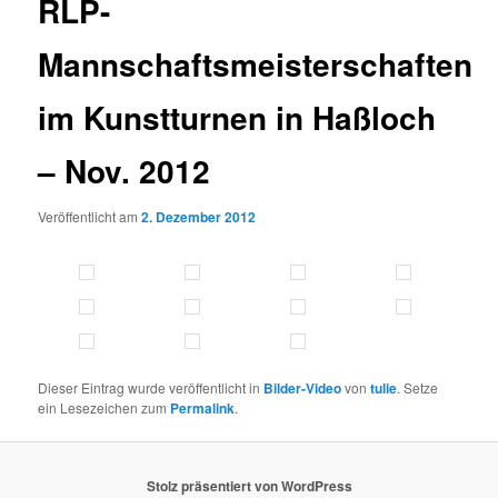
RLP-
Mannschaftsmeisterschaften
im Kunstturnen in Haßloch
– Nov. 2012
Veröffentlicht am
2. Dezember 2012
Dieser Eintrag wurde veröffentlicht in
Bilder-Video
von
tulie
. Setze
ein Lesezeichen zum
Permalink
.
Stolz präsentiert von WordPress