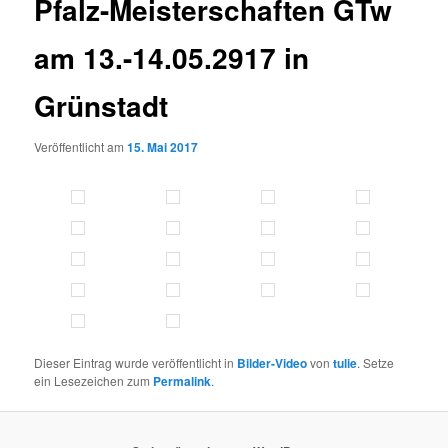
Pfalz-Meisterschaften GTw
am 13.-14.05.2917 in
Grünstadt
Veröffentlicht am
15. Mai 2017
Dieser Eintrag wurde veröffentlicht in
Bilder-Video
von
tulie
. Setze
ein Lesezeichen zum
Permalink
.