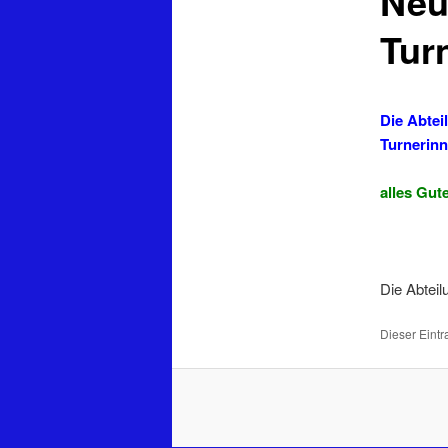
Neu
Tur
Die Abtei
Turnerinn
alles Gut
Die Abtei
Dieser Eintr