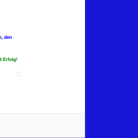
n, den
 Erfolg!