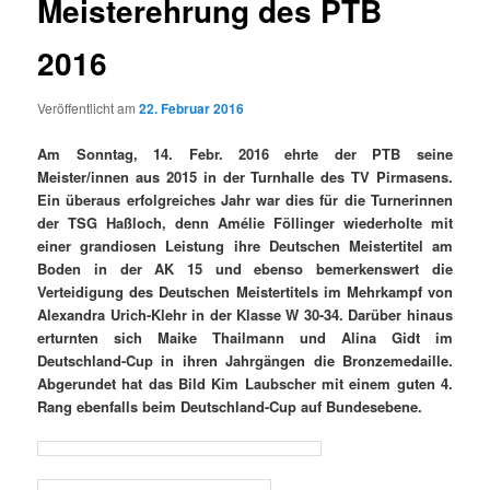
Meisterehrung des PTB
2016
Veröffentlicht am
22. Februar 2016
Am Sonntag, 14. Febr. 2016 ehrte der PTB seine
Meister/innen aus 2015 in der Turnhalle des TV Pirmasens.
Ein überaus erfolgreiches Jahr war dies für die Turnerinnen
der TSG Haßloch, denn Amélie Föllinger wiederholte mit
einer grandiosen Leistung ihre Deutschen Meistertitel am
Boden in der AK 15 und ebenso bemerkenswert die
Verteidigung des Deutschen Meistertitels im Mehrkampf von
Alexandra Urich-Klehr in der Klasse W 30-34. Darüber hinaus
erturnten sich Maike Thailmann und Alina Gidt im
Deutschland-Cup in ihren Jahrgängen die Bronzemedaille.
Abgerundet hat das Bild Kim Laubscher mit einem guten 4.
Rang ebenfalls beim Deutschland-Cup auf Bundesebene.