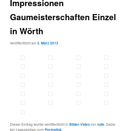
Impressionen
Gaumeisterschaften Einzel
in Wörth
Veröffentlicht am
3. März 2013
Dieser Eintrag wurde veröffentlicht in
Bilder-Video
von
tulie
. Setze
ein Lesezeichen zum
Permalink
.