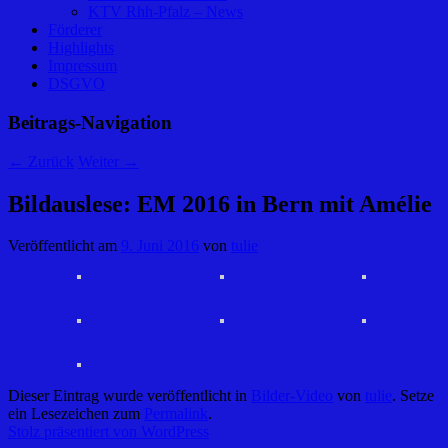
KTV Rhh-Pfalz – News
Förderer
Highlights
Impressum
DSGVO
Beitrags-Navigation
←
Zurück
Weiter
→
Bildauslese: EM 2016 in Bern mit Amélie
Veröffentlicht am
9. Juni 2016
von
tulie
Dieser Eintrag wurde veröffentlicht in
Bilder-Video
von
tulie
. Setze
ein Lesezeichen zum
Permalink
.
Stolz präsentiert von WordPress