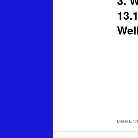
3. 
13.
Wel
Dieser Eintr