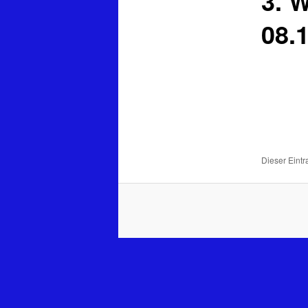
3. 
08.
Dieser Eintr