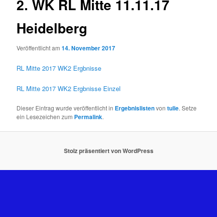
2. WK RL Mitte 11.11.17
Heidelberg
Veröffentlicht am
14. November 2017
RL Mitte 2017 WK2 Ergbnisse
RL Mitte 2017 WK2 Ergbnisse Einzel
Dieser Eintrag wurde veröffentlicht in
Ergebnislisten
von
tulie
. Setze
ein Lesezeichen zum
Permalink
.
Stolz präsentiert von WordPress