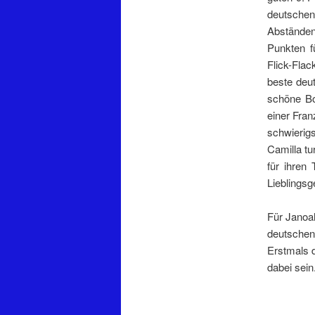
deutsche
Abständen
Punkten f
Flick-Fla
beste deut
schöne Bo
einer Fra
schwierig
Camilla t
für ihren
Lieblingsg
Für Janoah
deutschen 
Erstmals 
dabei sein