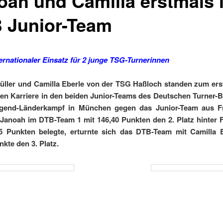
oah und Camilla erstmals 
 Junior-Team
ternationaler Einsatz für 2 junge TSG-Turnerinnen
ller und Camilla Eberle von der TSG Haßloch standen zum ers
gen Karriere in den beiden Junior-Teams des Deutschen Turner-
gend-Länderkampf in München gegen das Junior-Team aus Fr
anoah im DTB-Team 1 mit 146,40 Punkten den 2. Platz hinter 
25 Punkten belegte, erturnte sich das DTB-Team mit Camilla E
nkte den 3. Platz.