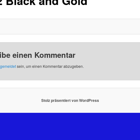
2 Black and Gold
ibe einen Kommentar
gemeldet
sein, um einen Kommentar abzugeben.
Stolz präsentiert von WordPress