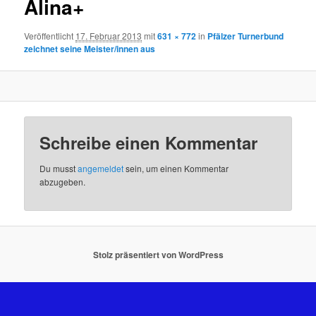
Alina+
Veröffentlicht
17. Februar 2013
mit
631 × 772
in
Pfälzer Turnerbund
zeichnet seine Meister/innen aus
Schreibe einen Kommentar
Du musst
angemeldet
sein, um einen Kommentar
abzugeben.
Stolz präsentiert von WordPress