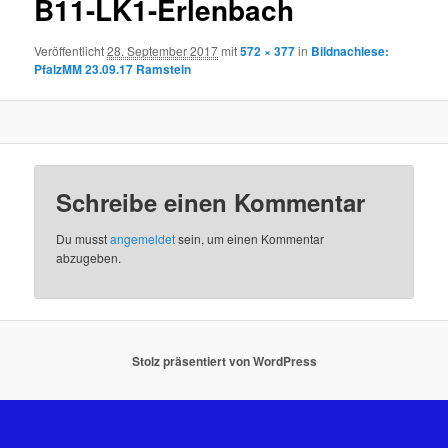
B11-LK1-Erlenbach
Veröffentlicht
28. September 2017
mit
572 × 377
in
Bildnachlese:
PfalzMM 23.09.17 Ramstein
Schreibe einen Kommentar
Du musst
angemeldet
sein, um einen Kommentar
abzugeben.
Stolz präsentiert von WordPress