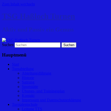
Zum Inhalt wechseln
TSG Haßloch Turnen
Aktiv und Passiv ein Genuss
Suchen
Hauptmenü
Start
Turnabteilung
Abteilungsführung
Historie
Satzung
Sportstätte
Übungs- und Trainingsplan
Kontakt
Impressum und Datenschutzerklärung
Turntalentschule
Leitung TTS