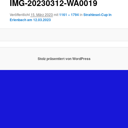
IMG-20230312-WA0019
Veröffentlicht
15. März 2023
mit
1161 × 1794
in
Strahlesel-Cup in
Erlenbach am 12.03.2023
Stolz präsentiert von WordPress