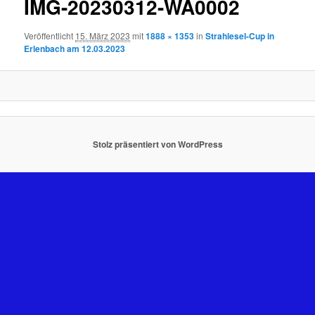
IMG-20230312-WA0002
Veröffentlicht
15. März 2023
mit
1888 × 1353
in
Strahlesel-Cup in
Erlenbach am 12.03.2023
Stolz präsentiert von WordPress