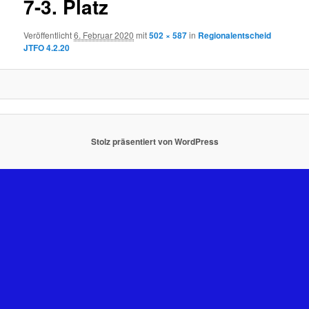
7-3. Platz
Veröffentlicht
6. Februar 2020
mit
502 × 587
in
Regionalentscheid
JTFO 4.2.20
Stolz präsentiert von WordPress