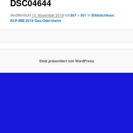
DSC04644
Veröffentlicht
10. November 2019
mit
867 × 501
in
Bildnachlese:
RLP-MM 2019 Gau-Odernheim
Stolz präsentiert von WordPress