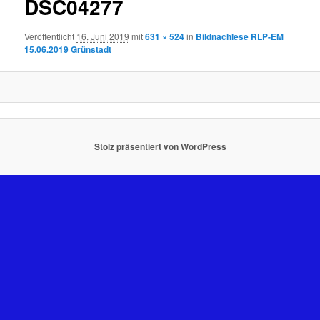
DSC04277
Veröffentlicht
16. Juni 2019
mit
631 × 524
in
Bildnachlese RLP-EM
15.06.2019 Grünstadt
Stolz präsentiert von WordPress