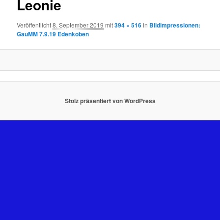
Leonie
Veröffentlicht
8. September 2019
mit
394 × 516
in
Bildimpressionen:
GauMM 7.9.19 Edenkoben
Stolz präsentiert von WordPress