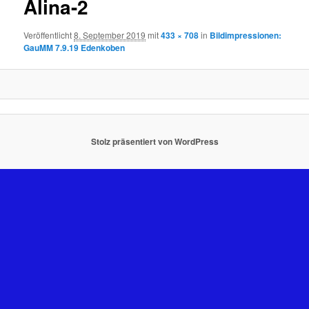
Alina-2
Veröffentlicht
8. September 2019
mit
433 × 708
in
Bildimpressionen:
GauMM 7.9.19 Edenkoben
Stolz präsentiert von WordPress